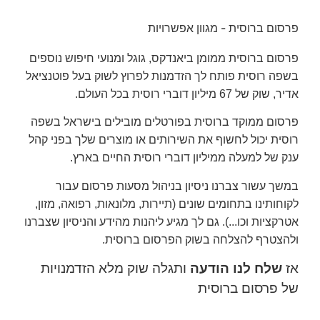
פרסום ברוסית - מגוון אפשרויות
פרסום ברוסית ממומן ביאנדקס, גוגל ומנועי חיפוש נוספים
בשפה רוסית פותח לך הזדמנות לפרוץ לשוק בעל פוטנציאל
אדיר, שוק של 67 מיליון דוברי רוסית בכל העולם.
פרסום ממוקד ברוסית בפורטלים מובילים בישראל בשפה
רוסית יכול לחשוף את השירותים או מוצרים שלך בפני קהל
ענק של למעלה ממיליון דוברי רוסית החיים בארץ.
במשך עשור צברנו ניסיון בניהול מסעות פרסום עבור
לקוחותינו בתחומים שונים (תיירות, מלונאות, רפואה, מזון,
אטרקציות וכו...). גם לך מגיע ליהנות מהידע והניסיון שצברנו
ולהצטרף להצלחה בשוק הפרסום ברוסית.
אז
שלח לנו הודעה
ותגלה שוק מלא הזדמנויות
של פרסום ברוסית