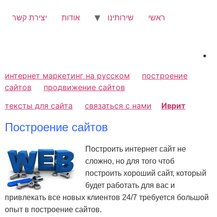
לג
תוכן
ראשי
שירותינו
אודות
יצירת קשר
.
интернет маркетинг на русском
построение
сайтов
продвижение сайтов
тексты для сайта
связаться с нами
Иврит
Построение сайтов
Построить интернет сайт не
сложно, но для того чтоб
построить хороший сайт, который
будет работать для вас и
привлекать все новых клиентов 24/7 требуется большой
опыт в построение сайтов.