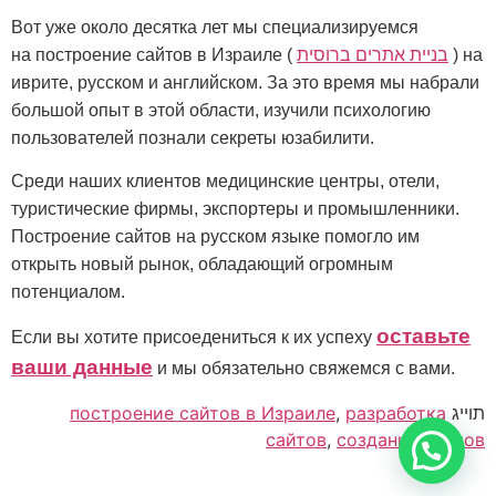
Вот уже около десятка лет мы специализируемся
) на
בניית אתרים ברוסית
на построение сайтов в Израиле (
иврите, русском и английском. За это время мы набрали
большой опыт в этой области, изучили психологию
пользователей познали секреты юзабилити.
Среди наших клиентов медицинские центры, отели,
туристические фирмы, экспортеры и промышленники.
Построение сайтов на русском языке помогло им
открыть новый рынок, обладающий огромным
потенциалом.
оставьте
Если вы хотите присоедениться к их успеху
ваши данные
и мы обязательно свяжемся с вами.
תוייג
разработка
,
построение сайтов в Израиле
сайтов
,
создание сайтов