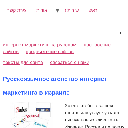
לג
תוכן
ראשי
שירותינו
אודות
יצירת קשר
.
интернет маркетинг на русском
построение
сайтов
продвижение сайтов
тексты для сайта
связаться с нами
Русскоязычное агенство интернет
маркетинга в Израиле
Хотите чтобы о вашем
товаре или услуге узнали
тысячи новых клиентов в
Израиле, России и по всему