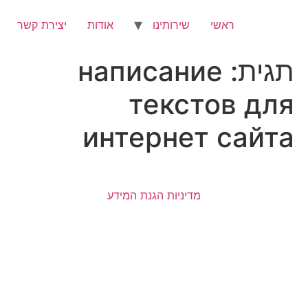
לג
תוכן
ראשי
שירותינו
אודות
יצירת קשר
תגית:
написание
текстов для
интернет сайта
מדיניות הגנת המידע