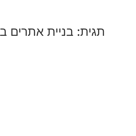
לג
תוכן
תגית:
בניית אתרים ב