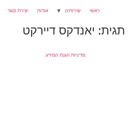
לג
תוכן
ראשי
שירותינו
אודות
יצירת קשר
תגית:
יאנדקס דיירקט
מדיניות הגנת המידע