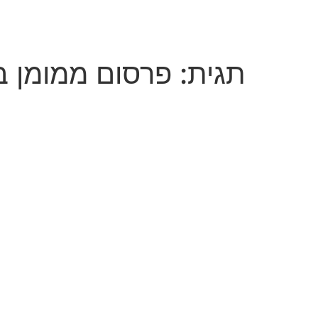
לג
תוכן
תגית:
פרסום ממומן ב