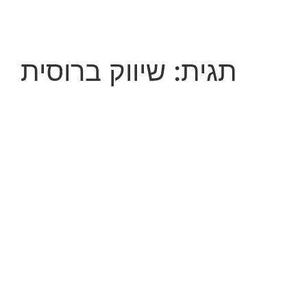
לג
תוכן
תגית:
שיווק ברוסית